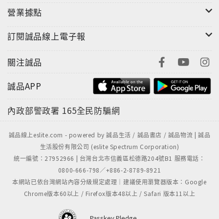
營業據點
訂閱誠品線上電子報
關注誠品
誠品APP
內政部警政署
165全民防騙網
誠品線上eslite.com - powered by 誠品生活 / 誠品書店 / 誠品物流 | 誠品
生活股份有限公司 (eslite Spectrum Corporation)
統一編號：27952966 | 台灣台北市信義區松德路204號B1 服務電話：
0800-666-798／+886-2-8789-8921
本網站已依台灣網站內容分級規定處理｜建議使用瀏覽器版本：Google
Chrome版本60以上 / Firefox版本48以上 / Safari 版本11以上
Passkey Pledge