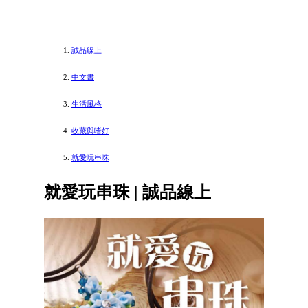
誠品線上
中文書
生活風格
收藏與嗜好
就愛玩串珠
就愛玩串珠 | 誠品線上