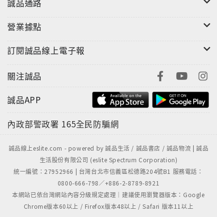
誠品通路
營業據點
訂閱誠品線上電子報
關注誠品
誠品APP
內政部警政署
165全民防騙網
誠品線上eslite.com - powered by 誠品生活 / 誠品書店 / 誠品物流 | 誠品
生活股份有限公司 (eslite Spectrum Corporation)
統一編號：27952966 | 台灣台北市信義區松德路204號B1 服務電話：
0800-666-798／+886-2-8789-8921
本網站已依台灣網站內容分級規定處理｜建議使用瀏覽器版本：Google
Chrome版本60以上 / Firefox版本48以上 / Safari 版本11以上