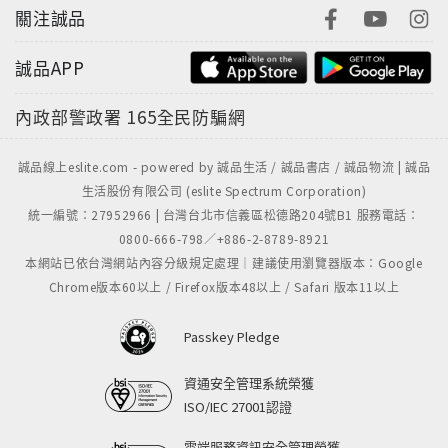
關注誠品
誠品APP
內政部警政署
165全民防騙網
誠品線上eslite.com - powered by 誠品生活 / 誠品書店 / 誠品物流 | 誠品
生活股份有限公司 (eslite Spectrum Corporation)
統一編號：27952966 | 台灣台北市信義區松德路204號B1 服務電話：
0800-666-798／+886-2-8789-8921
本網站已依台灣網站內容分級規定處理｜建議使用瀏覽器版本：Google
Chrome版本60以上 / Firefox版本48以上 / Safari 版本11以上
Passkey Pledge
資通安全管理系統榮獲
ISO/IEC 27001認證
雲端服務資訊安全管理榮獲