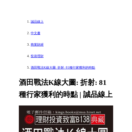
誠品線上
中文書
商業財經
投資理財
酒田戰法K線大圖: 折射: 81種行家獲利的時點
酒田戰法K線大圖: 折射: 81
種行家獲利的時點 | 誠品線上