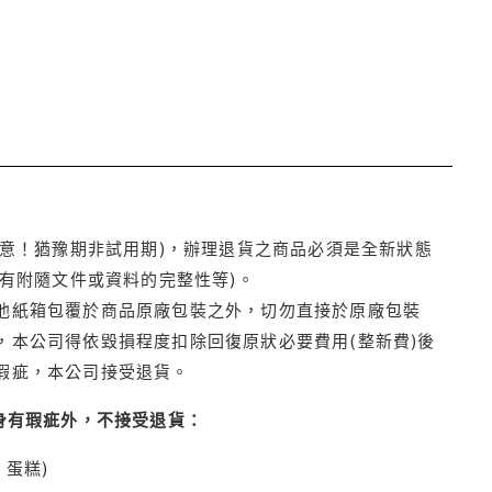
注意！猶豫期非試用期)，辦理退貨之商品必須是全新狀態
有附隨文件或資料的完整性等)。
他紙箱包覆於商品原廠包裝之外，切勿直接於原廠包裝
本公司得依毀損程度扣除回復原狀必要費用(整新費)後
瑕疵，本公司接受退貨。
身有瑕疵外，不接受退貨：
蛋糕)