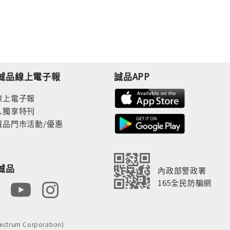
誠品線上電子報
誠品APP
線上電子報
人獨享特刊
誠品門市活動/優惠
誠品
內政部警政署
165全民防騙網
rum Corporation)