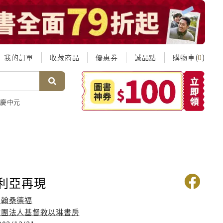
我的訂單
收藏商品
優惠券
誠品點
購物車(
)
0
慶中元
以利亞再現
約翰桑德福
財團法人基督教以琳書房