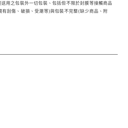
運送用之包裝外一切包裝、包括但不限於封膜等接觸商品
觀有刮傷、破損、受潮等)與包裝不完整(缺少商品、附