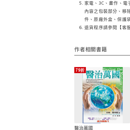
家電、3C、畫作、
內容之包裝部分、移除
件、原廠外盒、保護
退貨程序請參閱【客
作者相關書籍
79折
醫治萬國