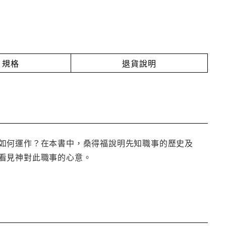
規格
退貨說明
如何運作？在本書中，桑得福說明先知職事的歷史及
看見神對此職事的心意。