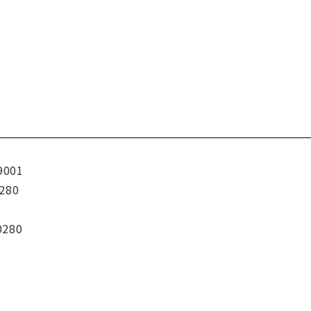
9001
280
0280