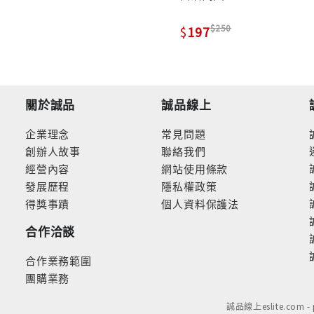
250
197
關於誠品
誠品線上
企業理念
常見問題
創辦人故事
聯絡我們
經營內容
網站使用條款
發展歷程
隱私權政策
得獎事蹟
個人資料保護法
合作洽談
合作業務範圍
團購業務
誠品線上eslite.com 