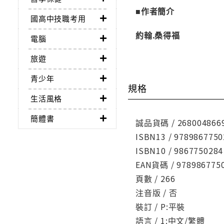
■作者簡介
國高中技職考用
約翰.桑得福
電腦
旅遊
青少年
規格
生活風格
簡體書
誠品貨碼 / 268004866
ISBN13 / 9789867750
ISBN10 / 9867750284
EAN貨碼 / 978986775
頁數 / 266
注音版 / 否
裝訂 / P:平裝
語言 / 1:中文/繁體