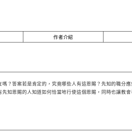
作者介紹
在嗎？答案若是肯定的，究竟哪些人有這恩賜？先知的職分應
有先知恩賜的人知道如何恰當地行使這個恩賜，同時也讓教會