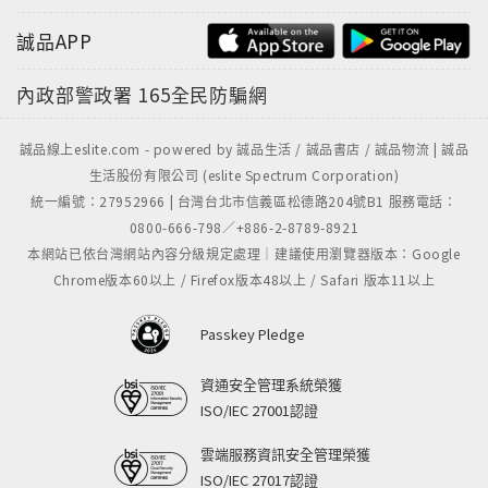
誠品APP
內政部警政署
165全民防騙網
誠品線上eslite.com - powered by 誠品生活 / 誠品書店 / 誠品物流 | 誠品
生活股份有限公司 (eslite Spectrum Corporation)
統一編號：27952966 | 台灣台北市信義區松德路204號B1 服務電話：
0800-666-798／+886-2-8789-8921
本網站已依台灣網站內容分級規定處理｜建議使用瀏覽器版本：Google
Chrome版本60以上 / Firefox版本48以上 / Safari 版本11以上
Passkey Pledge
資通安全管理系統榮獲
ISO/IEC 27001認證
雲端服務資訊安全管理榮獲
ISO/IEC 27017認證