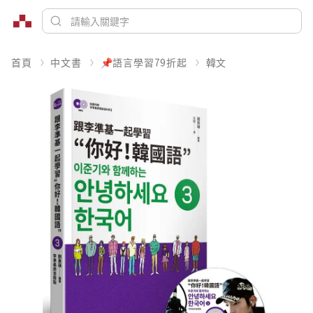
首頁
中文書
📌語言學習79折起
韓文