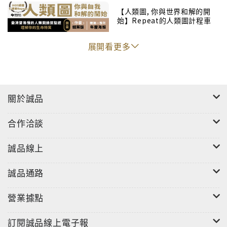
【人類圖, 你與世界和解的開
記本。 寫下來，保留當時的溫度，寫下來，從中找回遺
始】Repeat的人類圖計程車
失的幸福。什麼都別想，想寫什麼就寫吧！現在這段時
光，過去了就不再回來。能記錄的時候記錄，能嘗試的
展開看更多
時候嘗試，把過得幸福的每一天、每個瞬間都累積在一
起，就能擁有充滿期待的未來！
關於誠品
合作洽談
誠品線上
誠品通路
營業據點
訂閱誠品線上電子報