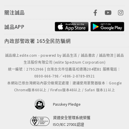
關注誠品
誠品APP
內政部警政署
165全民防騙網
誠品線上eslite.com - powered by 誠品生活 / 誠品書店 / 誠品物流 | 誠品
生活股份有限公司 (eslite Spectrum Corporation)
統一編號：27952966 | 台灣台北市信義區松德路204號B1 服務電話：
0800-666-798／+886-2-8789-8921
本網站已依台灣網站內容分級規定處理｜建議使用瀏覽器版本：Google
Chrome版本60以上 / Firefox版本48以上 / Safari 版本11以上
Passkey Pledge
資通安全管理系統榮獲
ISO/IEC 27001認證