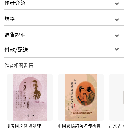
作者介紹
規格
退貨說明
付款/配送
作者相關書籍
思考國文閱讀訓練
中國愛情詩詞名句析賞
古文古人