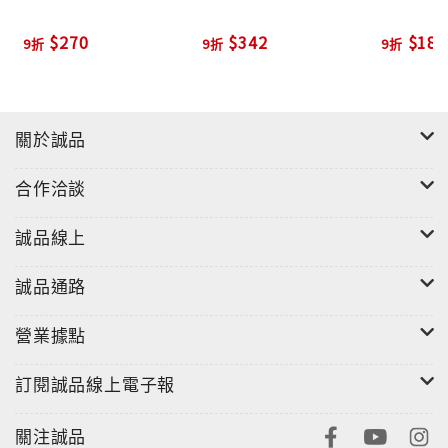
$270
$342
$180
9折
9折
9折
關於誠品
合作洽談
誠品線上
誠品通路
營業據點
訂閱誠品線上電子報
關注誠品