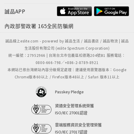
誠品APP
內政部警政署
165全民防騙網
誠品線上eslite.com - powered by 誠品生活 / 誠品書店 / 誠品物流 | 誠品
生活股份有限公司 (eslite Spectrum Corporation)
統一編號：27952966 | 台灣台北市信義區松德路204號B1 服務電話：
0800-666-798／+886-2-8789-8921
本網站已依台灣網站內容分級規定處理｜建議使用瀏覽器版本：Google
Chrome版本60以上 / Firefox版本48以上 / Safari 版本11以上
Passkey Pledge
資通安全管理系統榮獲
ISO/IEC 27001認證
雲端服務資訊安全管理榮獲
ISO/IEC 27017認證