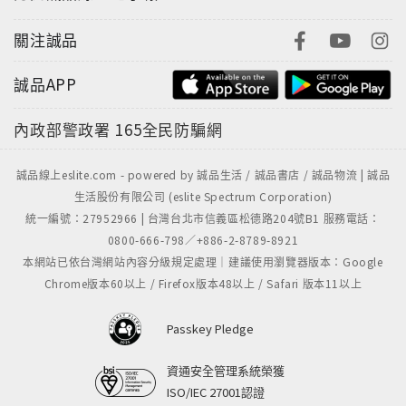
關注誠品
誠品APP
內政部警政署
165全民防騙網
誠品線上eslite.com - powered by 誠品生活 / 誠品書店 / 誠品物流 | 誠品
生活股份有限公司 (eslite Spectrum Corporation)
統一編號：27952966 | 台灣台北市信義區松德路204號B1 服務電話：
0800-666-798／+886-2-8789-8921
本網站已依台灣網站內容分級規定處理｜建議使用瀏覽器版本：Google
Chrome版本60以上 / Firefox版本48以上 / Safari 版本11以上
Passkey Pledge
資通安全管理系統榮獲
ISO/IEC 27001認證