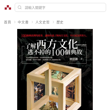
首頁
中文書
人文史哲
歷史