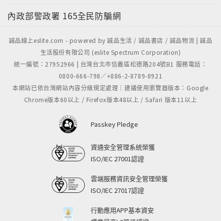
內政部警政署
165全民防騙網
誠品線上eslite.com - powered by 誠品生活 / 誠品書店 / 誠品物流 | 誠品
生活股份有限公司 (eslite Spectrum Corporation)
統一編號：27952966 | 台灣台北市信義區松德路204號B1 服務電話：
0800-666-798／+886-2-8789-8921
本網站已依台灣網站內容分級規定處理｜建議使用瀏覽器版本：Google
Chrome版本60以上 / Firefox版本48以上 / Safari 版本11以上
Passkey Pledge
資通安全管理系統榮獲
ISO/IEC 27001認證
雲端服務資訊安全管理榮獲
ISO/IEC 27017認證
行動應用APP基本資安