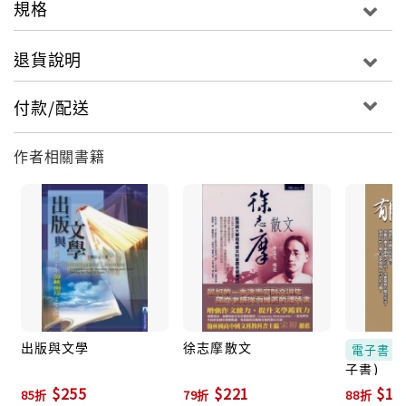
到現代主義的一座重要橋樑。
規格
退貨說明
付款/配送
作者相關書籍
出版與文學
徐志摩散文
電子書
子書)
$255
$221
$18
85折
79折
88折