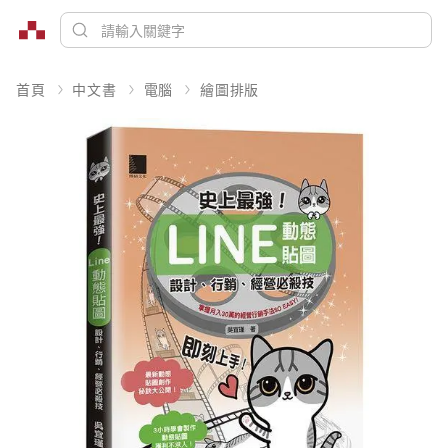
首頁
中文書
電腦
繪圖排版