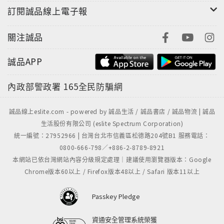
訂閱誠品線上電子報
關注誠品
誠品APP
內政部警政署
165全民防騙網
誠品線上eslite.com - powered by 誠品生活 / 誠品書店 / 誠品物流 | 誠品
生活股份有限公司 (eslite Spectrum Corporation)
統一編號：27952966 | 台灣台北市信義區松德路204號B1 服務電話：
0800-666-798／+886-2-8789-8921
本網站已依台灣網站內容分級規定處理｜建議使用瀏覽器版本：Google
Chrome版本60以上 / Firefox版本48以上 / Safari 版本11以上
Passkey Pledge
資通安全管理系統榮獲