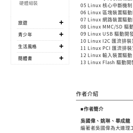
硬體組裝
05 Linux 核心中斷機制
06 Linux 區塊裝置驅
07 Linux 網路裝置驅
旅遊
08 Linux MMC/SD 
09 Linux USB 驅動開
青少年
10 Linux I2C 匯流
生活風格
11 Linux PCI 匯流
12 Linux 輸入裝置驅動
簡體書
13 Linux Flash 驅動
作者介紹
■作者簡介
吳國偉、姚琳
、
畢成龍
編著者吳國偉為大連理