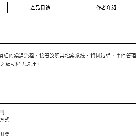
產品目錄
作者介紹
核心及模組的編譯流程，接著說明其檔案系統、資料結構、事件管理
領域之驅動程式設計。
機制
理方式
動開發