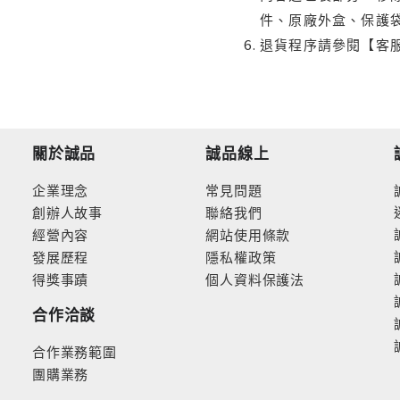
件、原廠外盒、保護
退貨程序請參閱【客
關於誠品
誠品線上
企業理念
常見問題
創辦人故事
聯絡我們
經營內容
網站使用條款
發展歷程
隱私權政策
得獎事蹟
個人資料保護法
合作洽談
合作業務範圍
團購業務