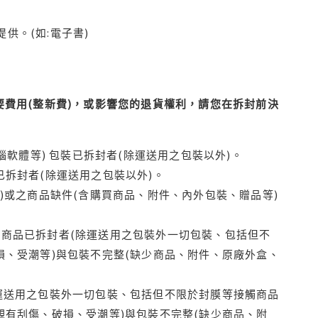
供。(如:電子書)
費用(整新費)，或影響您的退貨權利，請您在拆封前決
腦軟體等) 包裝已拆封者(除運送用之包裝以外)。
拆封者(除運送用之包裝以外)。
)或之商品缺件(含購買商品、附件、內外包裝、贈品等)
商品已拆封者(除運送用之包裝外一切包裝、包括但不
損、受潮等)與包裝不完整(缺少商品、附件、原廠外盒、
運送用之包裝外一切包裝、包括但不限於封膜等接觸商品
觀有刮傷、破損、受潮等)與包裝不完整(缺少商品、附