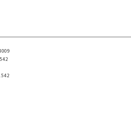
8009
542
1542