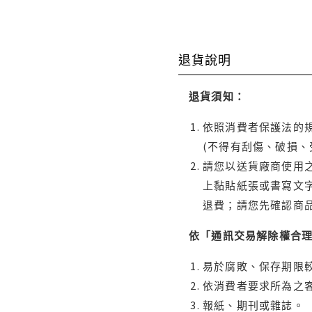
退貨說明
退貨須知：
依照消費者保護法的規
(不得有刮傷、破損、
請您以送貨廠商使用
上黏貼紙張或書寫文
退費；請您先確認商
依「通訊交易解除權合
易於腐敗、保存期限較
依消費者要求所為之客
報紙、期刊或雜誌。