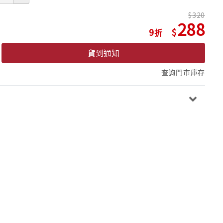
320
288
9
貨到通知
查詢門市庫存