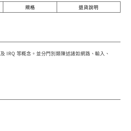
規格
退貨說明
及 IRQ 等概念。並分門別類陳述諸如網路、輸入、