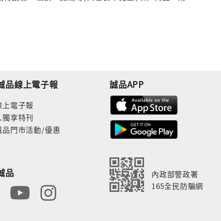
誠品線上電子報
誠品APP
線上電子報
人獨享特刊
誠品門市活動/優惠
誠品
內政部警政署
165全民防騙網