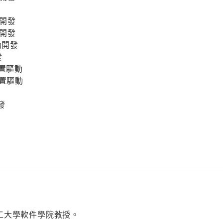
動開發
動開發
驅動開發
發
排裝置驅動
排裝置驅動
開發
工大學軟件學院教授。