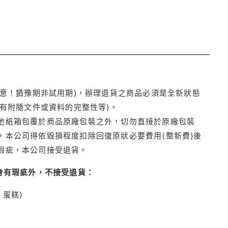
注意！猶豫期非試用期)，辦理退貨之商品必須是全新狀態
有附隨文件或資料的完整性等)。
他紙箱包覆於商品原廠包裝之外，切勿直接於原廠包裝
本公司得依毀損程度扣除回復原狀必要費用(整新費)後
瑕疵，本公司接受退貨。
身有瑕疵外，不接受退貨：
蛋糕)