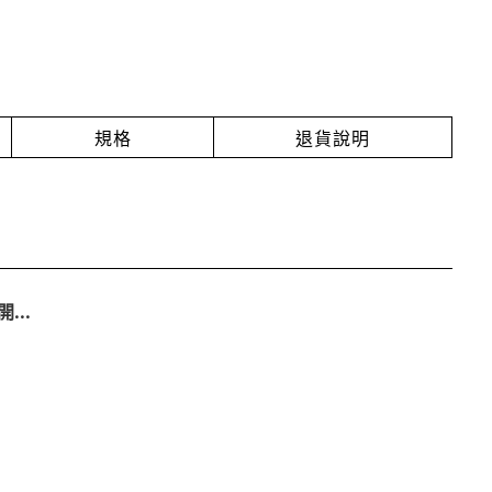
規格
退貨說明
..