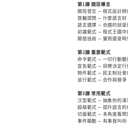
第1課 開班導言
開班發言 ─ 程式設計
首輪提問 ─ 什麼語言好
語言選擇 ─ 合適的就是
初識範式 ─ 程式王國
開發技術 ─ 實用還是時
第2課 重要範式
命令範式 ─ 一切行動聽
宣告範式 ─ 目標決定行
物件範式 ─ 民主制社
並行範式 ─ 合作與競爭
第3課 常用範式
泛型範式 ─ 抽象你的演
超級範式 ─ 提升語言的
切面範式 ─ 多角度看問
事件驅動 ─ 有事我叫