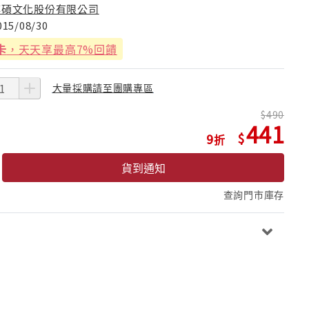
博碩文化股份有限公司
015/08/30
卡
，天天享最高7%回饋
大量採購請至團購專區
490
441
9
貨到通知
查詢門市庫存