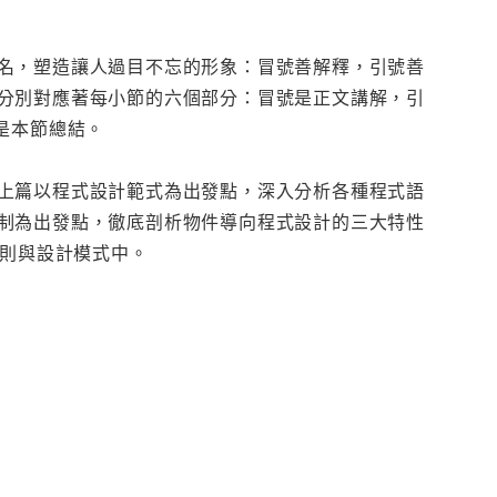
名，塑造讓人過目不忘的形象：冒號善解釋，引號善
分別對應著每小節的六個部分：冒號是正文講解，引
是本節總結。
上篇以程式設計範式為出發點，深入分析各種程式語
制為出發點，徹底剖析物件導向程式設計的三大特性
原則與設計模式中。