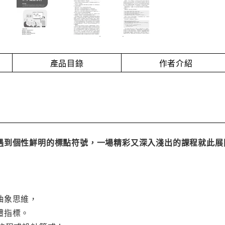
產品目錄
作者介紹
到個性鮮明的標點符號，一場精彩又深入淺出的課程就此展開.
」
抽象思維，
體指標。