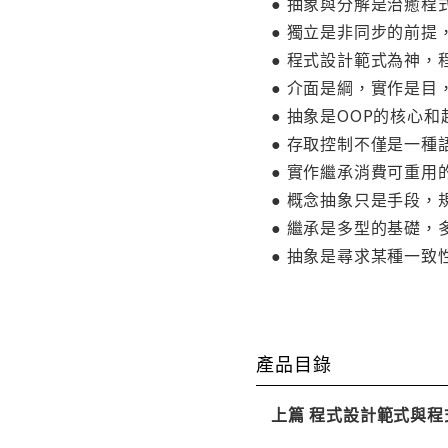
● 抽象與分解是治癒程
● 獨立是非同步的前提
● 程式設計範式為神
● 介面是綱，實作是目
● 抽象是OOP的核心
● 存取控制不僅是一
● 實作繼承消費可重
● 概念抽象只是手段，
● 繼承是多型的基礎，
● 抽象是尋求某種一
產品目錄
上篇 程式設計範式與程