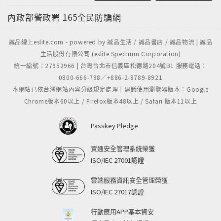
內政部警政署
165全民防騙網
誠品線上eslite.com - powered by 誠品生活 / 誠品書店 / 誠品物流 | 誠品
生活股份有限公司 (eslite Spectrum Corporation)
統一編號：27952966 | 台灣台北市信義區松德路204號B1 服務電話：
0800-666-798／+886-2-8789-8921
本網站已依台灣網站內容分級規定處理｜建議使用瀏覽器版本：Google
Chrome版本60以上 / Firefox版本48以上 / Safari 版本11以上
Passkey Pledge
資通安全管理系統榮獲
ISO/IEC 27001認證
雲端服務資訊安全管理榮獲
ISO/IEC 27017認證
行動應用APP基本資安