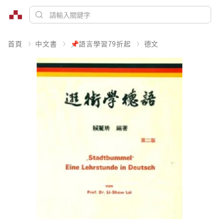
首頁
中文書
📌語言學習79折起
德文