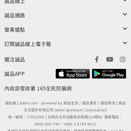
誠品線上
誠品通路
營業據點
訂閱誠品線上電子報
關注誠品
誠品APP
內政部警政署
165全民防騙網
誠品線上eslite.com - powered by 誠品生活 / 誠品書店 / 誠品物流 | 誠品
生活股份有限公司 (eslite Spectrum Corporation)
統一編號：27952966 | 台灣台北市信義區松德路204號B1 服務電話：
0800-666-798／+886-2-8789-8921
本網站已依台灣網站內容分級規定處理｜建議使用瀏覽器版本：Google