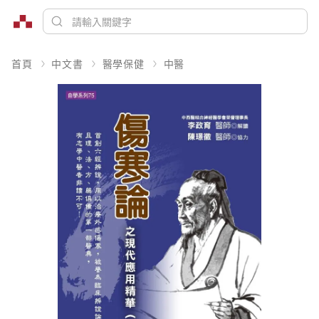
首頁
中文書
醫學保健
中醫