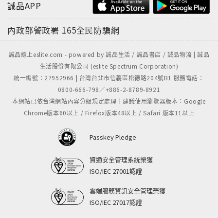
誠品APP
內政部警政署
165全民防騙網
誠品線上eslite.com - powered by 誠品生活 / 誠品書店 / 誠品物流 | 誠品
生活股份有限公司 (eslite Spectrum Corporation)
統一編號：27952966 | 台灣台北市信義區松德路204號B1 服務電話：
0800-666-798／+886-2-8789-8921
本網站已依台灣網站內容分級規定處理｜建議使用瀏覽器版本：Google
Chrome版本60以上 / Firefox版本48以上 / Safari 版本11以上
Passkey Pledge
資通安全管理系統榮獲
ISO/IEC 27001認證
雲端服務資訊安全管理榮獲
ISO/IEC 27017認證