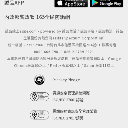
誠品APP
內政部警政署
165全民防騙網
誠品線上eslite.com - powered by 誠品生活 / 誠品書店 / 誠品物流 | 誠品
生活股份有限公司 (eslite Spectrum Corporation)
統一編號：27952966 | 台灣台北市信義區松德路204號B1 服務電話：
0800-666-798／+886-2-8789-8921
本網站已依台灣網站內容分級規定處理｜建議使用瀏覽器版本：Google
Chrome版本60以上 / Firefox版本48以上 / Safari 版本11以上
Passkey Pledge
資通安全管理系統榮獲
ISO/IEC 27001認證
雲端服務資訊安全管理榮獲
ISO/IEC 27017認證