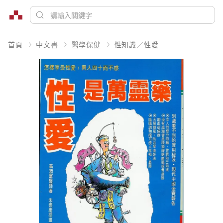
首頁
中文書
醫學保健
性知識／性愛