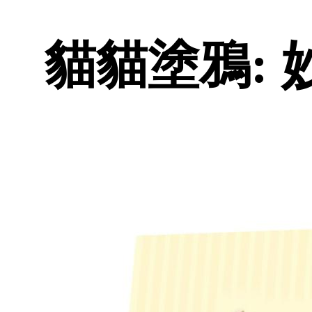
貓貓塗鴉: 