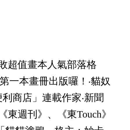
必敗超值畫本人氣部落格
第一本畫冊出版囉！‧貓奴
便利商店」連載作家‧新聞
東週刊》、《東Touch》