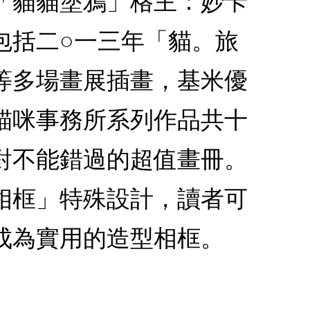
「貓貓塗鴉」格主：妙卡
包括二○一三年「貓。旅
等多場畫展插畫，基米優
貓咪事務所系列作品共十
對不能錯過的超值畫冊。
相框」特殊設計，讀者可
成為實用的造型相框。