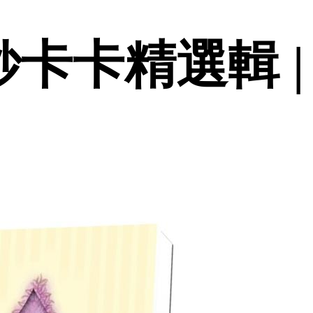
妙卡卡精選輯 