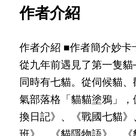
作者介紹
作者介紹 ■作者簡介妙
從九年前遇見了第一隻貓
同時有七貓。從伺候貓、
氣部落格「貓貓塗鴉」，
換日記》、《戰國七貓》
班》、《貓隱物語》、《