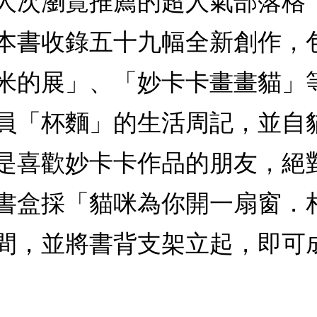
人次瀏覽推薦的超人氣部落格
本書收錄五十九幅全新創作，
米的展」、「妙卡卡畫畫貓」
員「杯麵」的生活周記，並自
是喜歡妙卡卡作品的朋友，絕
書盒採「貓咪為你開一扇窗．
間，並將書背支架立起，即可