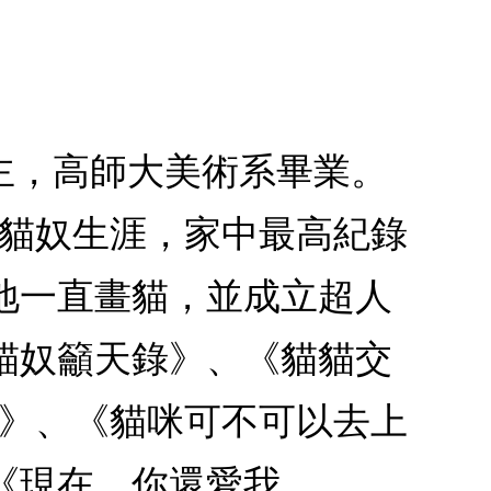
主，高師大美術系畢業。
的貓奴生涯，家中最高紀錄
地一直畫貓，並成立超人
貓奴籲天錄》、《貓貓交
版》、《貓咪可不可以去上
《現在，你還愛我