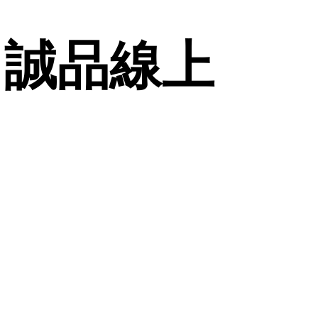
| 誠品線上