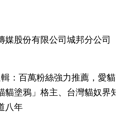
傳媒股份有限公司城邦分公司
精選輯：百萬粉絲強力推薦，愛
貓貓塗鴉」格主、台灣貓奴界
道八年