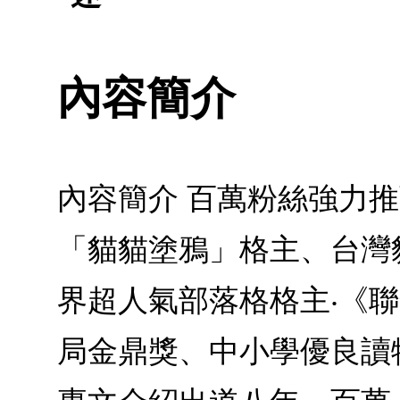
內容簡介
內容簡介 百萬粉絲強力
「貓貓塗鴉」格主、台灣
界超人氣部落格格主‧《
局金鼎獎、中小學優良讀物