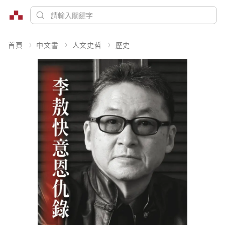
首頁
中文書
人文史哲
歷史