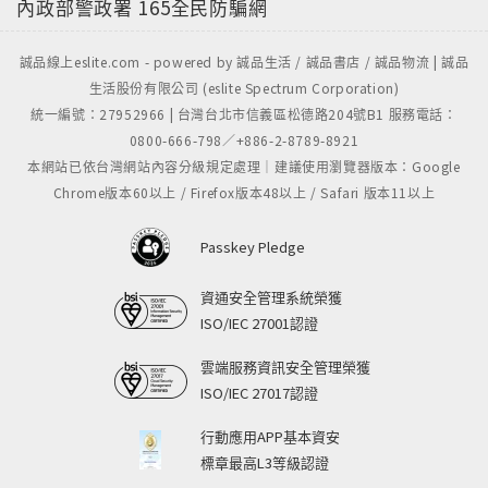
內政部警政署
165全民防騙網
誠品線上eslite.com - powered by 誠品生活 / 誠品書店 / 誠品物流 | 誠品
生活股份有限公司 (eslite Spectrum Corporation)
統一編號：27952966 | 台灣台北市信義區松德路204號B1 服務電話：
0800-666-798／+886-2-8789-8921
本網站已依台灣網站內容分級規定處理｜建議使用瀏覽器版本：Google
Chrome版本60以上 / Firefox版本48以上 / Safari 版本11以上
Passkey Pledge
資通安全管理系統榮獲
ISO/IEC 27001認證
雲端服務資訊安全管理榮獲
ISO/IEC 27017認證
行動應用APP基本資安
標章最高L3等級認證