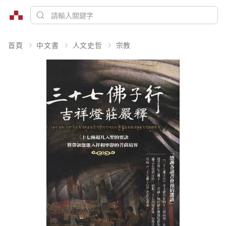
首頁
中文書
人文史哲
宗教