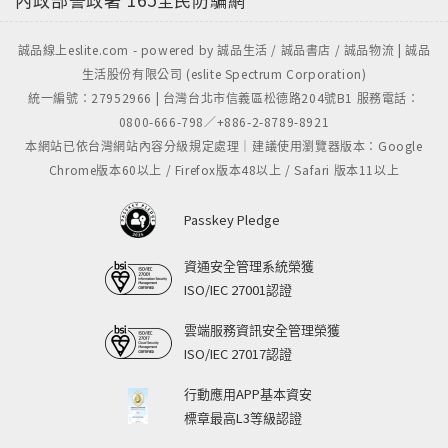
誠品線上eslite.com - powered by 誠品生活 / 誠品書店 / 誠品物流 | 誠品
生活股份有限公司 (eslite Spectrum Corporation)
統一編號：27952966 | 台灣台北市信義區松德路204號B1 服務電話：
0800-666-798／+886-2-8789-8921
本網站已依台灣網站內容分級規定處理｜建議使用瀏覽器版本：Google
Chrome版本60以上 / Firefox版本48以上 / Safari 版本11以上
Passkey Pledge
資通安全管理系統榮獲
ISO/IEC 27001認證
雲端服務資訊安全管理榮獲
ISO/IEC 27017認證
行動應用APP基本資安
標章最高L3等級認證