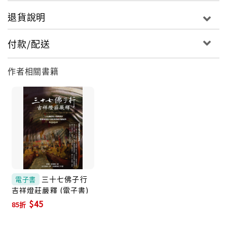
退貨說明
付款/配送
作者相關書籍
三十七佛子行
電子書
吉祥燈莊嚴釋 (電子書)
$45
85折