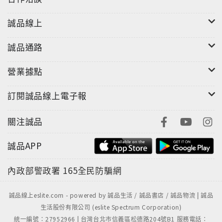
誠品線上
誠品通路
營業據點
訂閱誠品線上電子報
關注誠品
誠品APP
內政部警政署
165全民防騙網
誠品線上eslite.com - powered by 誠品生活 / 誠品書店 / 誠品物流 | 誠品
生活股份有限公司 (eslite Spectrum Corporation)
統一編號：27952966 | 台灣台北市信義區松德路204號B1 服務電話：