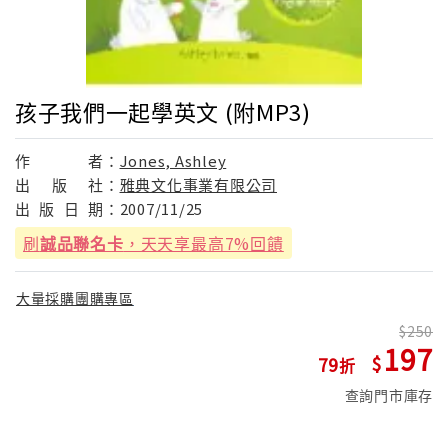
孩子我們一起學英文 (附MP3)
作
者：
Jones, Ashley
出
版
社：
雅典文化事業有限公司
出
版
日
期：
2007/11/25
刷
誠品聯名卡
，天天享最高7%回饋
大量採購團購專區
250
197
79
查詢門市庫存