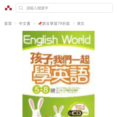
首頁
中文書
📌語言學習79折起
英文