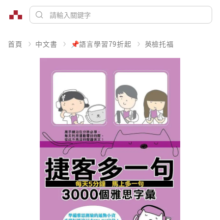
首頁
中文書
📌語言學習79折起
英檢托福