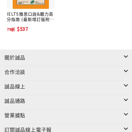
IELTS雅思口說&聽力高
分指南 (最新增訂版附
CD-ROM/MP3)
$537
79折
關於誠品
合作洽談
誠品線上
誠品通路
營業據點
訂閱誠品線上電子報