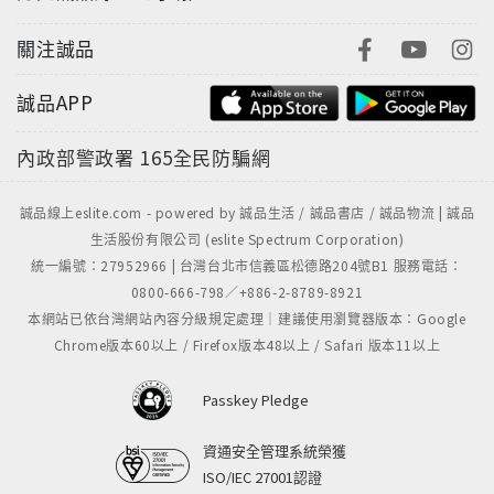
關注誠品
誠品APP
內政部警政署
165全民防騙網
誠品線上eslite.com - powered by 誠品生活 / 誠品書店 / 誠品物流 | 誠品
生活股份有限公司 (eslite Spectrum Corporation)
統一編號：27952966 | 台灣台北市信義區松德路204號B1 服務電話：
0800-666-798／+886-2-8789-8921
本網站已依台灣網站內容分級規定處理｜建議使用瀏覽器版本：Google
Chrome版本60以上 / Firefox版本48以上 / Safari 版本11以上
Passkey Pledge
資通安全管理系統榮獲
ISO/IEC 27001認證