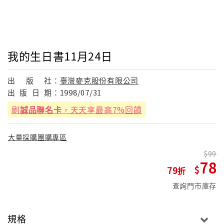
我的生日書11月24日
出
版
社：
臺灣麥克股份有限公司
出
版
日
期：
1998/07/31
刷
誠品聯名卡
，天天享最高7%回饋
大量採購團購專區
99
78
79
查詢門市庫存
規格