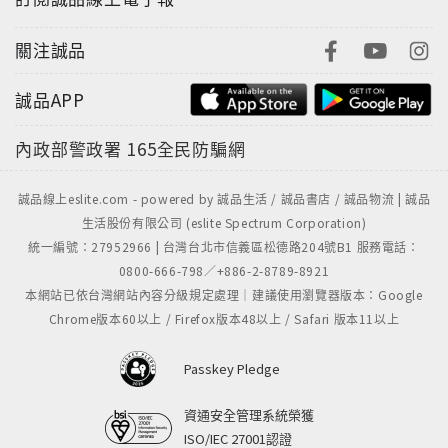
關注誠品
誠品APP
內政部警政署
165全民防騙網
誠品線上eslite.com - powered by 誠品生活 / 誠品書店 / 誠品物流 | 誠品
生活股份有限公司 (eslite Spectrum Corporation)
統一編號：27952966 | 台灣台北市信義區松德路204號B1 服務電話：
0800-666-798／+886-2-8789-8921
本網站已依台灣網站內容分級規定處理｜建議使用瀏覽器版本：Google
Chrome版本60以上 / Firefox版本48以上 / Safari 版本11以上
Passkey Pledge
資通安全管理系統榮獲
ISO/IEC 27001認證