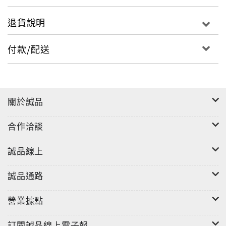
退貨說明
付款/配送
關於誠品
合作洽談
誠品線上
誠品通路
營業據點
訂閱誠品線上電子報