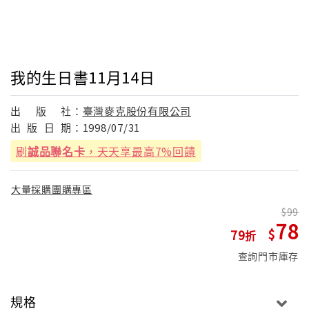
我的生日書11月14日
出
版
社：
臺灣麥克股份有限公司
出
版
日
期：
1998/07/31
刷
誠品聯名卡
，天天享最高7%回饋
大量採購團購專區
99
78
79
查詢門市庫存
規格