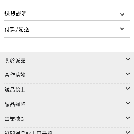
退貨說明
付款/配送
關於誠品
合作洽談
誠品線上
誠品通路
營業據點
訂閱誠品線上電子報