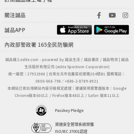
關注誠品
誠品APP
內政部警政署
165全民防騙網
誠品線上eslite.com - powered by 誠品生活 / 誠品書店 / 誠品物流 | 誠品
生活股份有限公司 (eslite Spectrum Corporation)
統一編號：27952966 | 台灣台北市信義區松德路204號B1 服務電話：
0800-666-798／+886-2-8789-8921
本網站已依台灣網站內容分級規定處理｜建議使用瀏覽器版本：Google
Chrome版本60以上 / Firefox版本48以上 / Safari 版本11以上
Passkey Pledge
資通安全管理系統榮獲
ISO/IEC 27001認證