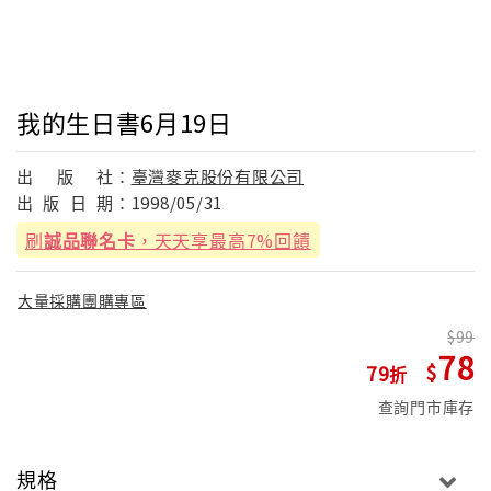
我的生日書6月19日
出
版
社：
臺灣麥克股份有限公司
出
版
日
期：
1998/05/31
刷
誠品聯名卡
，天天享最高7%回饋
大量採購團購專區
99
78
79
查詢門市庫存
規格