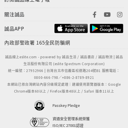
關注誠品
誠品APP
內政部警政署
165全民防騙網
誠品線上eslite.com - powered by 誠品生活 / 誠品書店 / 誠品物流 | 誠品
生活股份有限公司 (eslite Spectrum Corporation)
統一編號：27952966 | 台灣台北市信義區松德路204號B1 服務電話：
0800-666-798／+886-2-8789-8921
本網站已依台灣網站內容分級規定處理｜建議使用瀏覽器版本：Google
Chrome版本60以上 / Firefox版本48以上 / Safari 版本11以上
Passkey Pledge
資通安全管理系統榮獲
ISO/IEC 27001認證