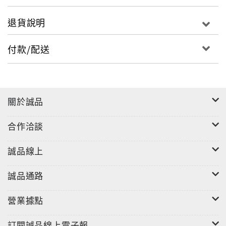
退貨說明
付款/配送
關於誠品
合作洽談
誠品線上
誠品通路
營業據點
訂閱誠品線上電子報