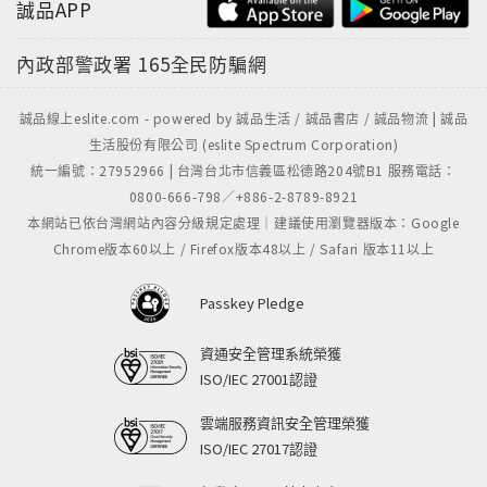
誠品APP
內政部警政署
165全民防騙網
誠品線上eslite.com - powered by 誠品生活 / 誠品書店 / 誠品物流 | 誠品
生活股份有限公司 (eslite Spectrum Corporation)
統一編號：27952966 | 台灣台北市信義區松德路204號B1 服務電話：
0800-666-798／+886-2-8789-8921
本網站已依台灣網站內容分級規定處理｜建議使用瀏覽器版本：Google
Chrome版本60以上 / Firefox版本48以上 / Safari 版本11以上
Passkey Pledge
資通安全管理系統榮獲
ISO/IEC 27001認證
雲端服務資訊安全管理榮獲
ISO/IEC 27017認證