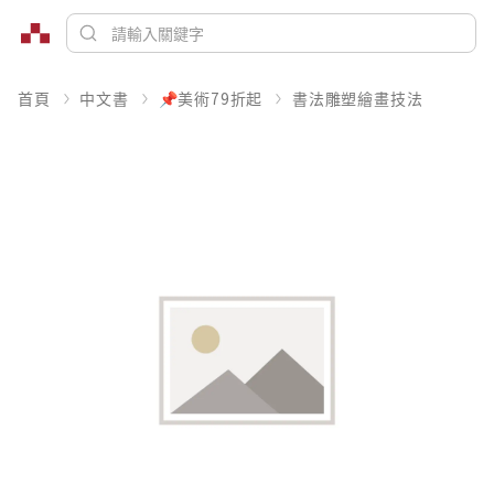
首頁
中文書
📌美術79折起
書法雕塑繪畫技法