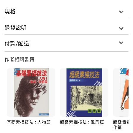
規格
退貨說明
付款/配送
作者相關書籍
基礎素描技法 : 人物篇
超級素描技法 : 風景篇
超級素描:
作篇