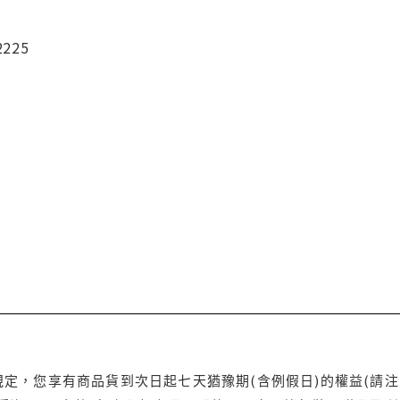
2225
定，您享有商品貨到次日起七天猶豫期(含例假日)的權益(請