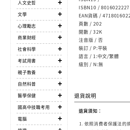
人文史哲
ISBN10 / 8016022227
文學
EAN貨碼 / 471801602
頁數 / 202
心理勵志
開數 / 32K
商業財經
注音版 / 否
裝訂 / P:平裝
社會科學
語言 / 1:中文/繁體
考試用書
級別 / N:無
親子教養
自然科普
退貨說明
醫學保健
國高中技職考用
退貨須知：
電腦
依照消費者保護法的規