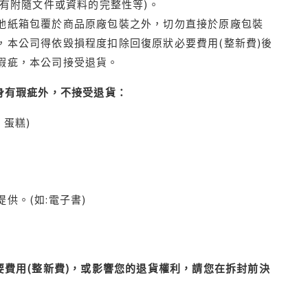
有附隨文件或資料的完整性等)。
他紙箱包覆於商品原廠包裝之外，切勿直接於原廠包裝
本公司得依毀損程度扣除回復原狀必要費用(整新費)後
瑕疵，本公司接受退貨。
身有瑕疵外，不接受退貨：
蛋糕)
供。(如:電子書)
費用(整新費)，或影響您的退貨權利，請您在拆封前決