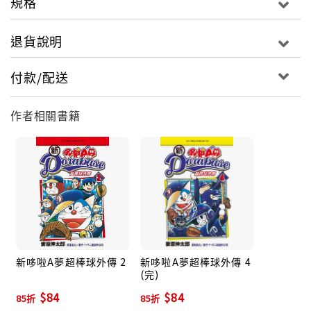
規格
退貨說明
付款/配送
作者相關書籍
新哆啦A夢超棒球外傳 2
新哆啦A夢超棒球外傳 4
(完)
$84
$84
85折
85折