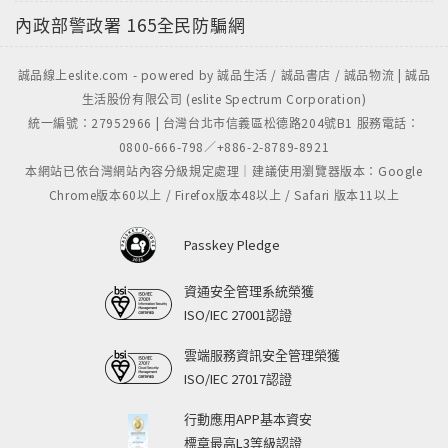
內政部警政署
165全民防騙網
誠品線上eslite.com - powered by 誠品生活 / 誠品書店 / 誠品物流 | 誠品
生活股份有限公司 (eslite Spectrum Corporation)
統一編號：27952966 | 台灣台北市信義區松德路204號B1 服務電話：
0800-666-798／+886-2-8789-8921
本網站已依台灣網站內容分級規定處理｜建議使用瀏覽器版本：Google
Chrome版本60以上 / Firefox版本48以上 / Safari 版本11以上
Passkey Pledge
資通安全管理系統榮獲
ISO/IEC 27001認證
雲端服務資訊安全管理榮獲
ISO/IEC 27017認證
行動應用APP基本資安
標章最高L3等級認證