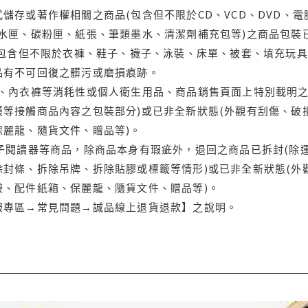
儲存或著作權相關之商品(包含但不限於CD、VCD、DVD、電
水匣、碳粉匣、紙張、筆類墨水、清潔劑補充包等)之商品包裝已
(包含但不限於衣褲、鞋子、襪子、泳裝、床單、被套、填充玩具
品有不可回復之髒污或磨損痕跡。
品、內衣褲等消耗性或個人衛生用品、商品銷售頁面上特別載明之
等接觸商品內容之包裝部分)或已非全新狀態(外觀有刮傷、破
保麗龍、隨貨文件、贈品等)。
電子閱讀器等商品，除商品本身有瑕疵外，退回之商品已拆封(除
封條、拆除吊牌、拆除貼膠或標籤等情形)或已非全新狀態(外
袋、配件紙箱、保麗龍、隨貨文件、贈品等)。
服專區→常見問題→誠品線上退貨退款】之說明。