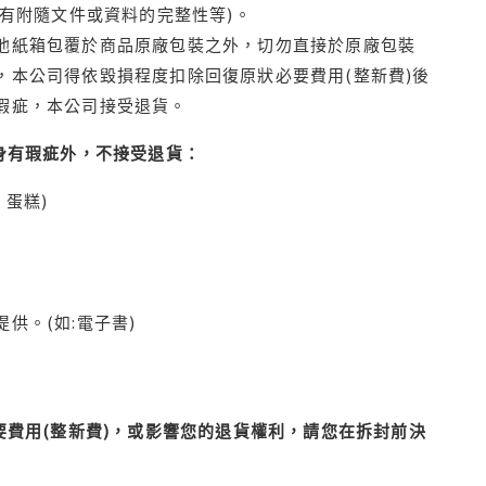
有附隨文件或資料的完整性等)。
他紙箱包覆於商品原廠包裝之外，切勿直接於原廠包裝
本公司得依毀損程度扣除回復原狀必要費用(整新費)後
瑕疵，本公司接受退貨。
身有瑕疵外，不接受退貨：
蛋糕)
供。(如:電子書)
費用(整新費)，或影響您的退貨權利，請您在拆封前決