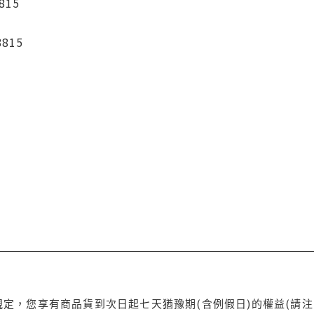
815
3815
定，您享有商品貨到次日起七天猶豫期(含例假日)的權益(請