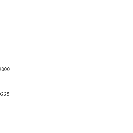
2000
9225