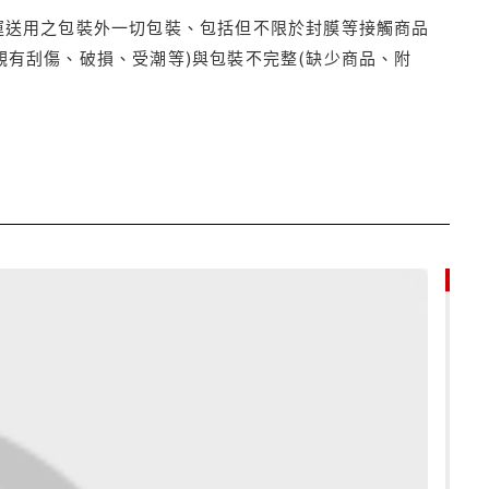
運送用之包裝外一切包裝、包括但不限於封膜等接觸商品
觀有刮傷、破損、受潮等)與包裝不完整(缺少商品、附
85折