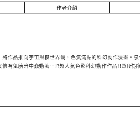
作者介紹
，將作品推向宇宙規模世界觀，色氣滿點的科幻動作漫畫。泉
懷有鬼胎暗中蠢動著…!?超人氣色慾科幻動作作品!!眾所期待