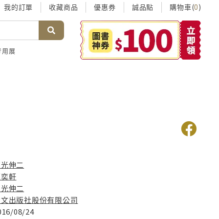
我的訂單
收藏商品
優惠券
誠品點
購物車(
)
0
考用展
稲光伸二
蘇奕軒
稲光伸二
青文出版社股份有限公司
016/08/24