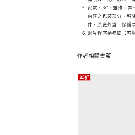
家電、3C、畫作、
內容之包裝部分、移除
件、原廠外盒、保護
退貨程序請參閱【客
作者相關書籍
85折