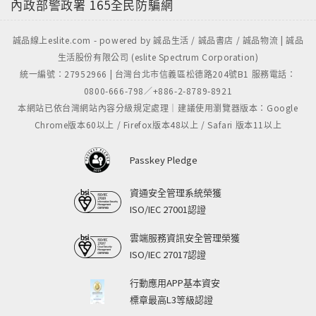
內政部警政署
165全民防騙網
誠品線上eslite.com - powered by 誠品生活 / 誠品書店 / 誠品物流 | 誠品
生活股份有限公司 (eslite Spectrum Corporation)
統一編號：27952966 | 台灣台北市信義區松德路204號B1 服務電話：
0800-666-798／+886-2-8789-8921
本網站已依台灣網站內容分級規定處理｜建議使用瀏覽器版本：Google
Chrome版本60以上 / Firefox版本48以上 / Safari 版本11以上
Passkey Pledge
資通安全管理系統榮獲
ISO/IEC 27001認證
雲端服務資訊安全管理榮獲
ISO/IEC 27017認證
行動應用APP基本資安
標章最高L3等級認證