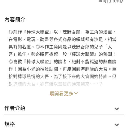
查詢門市庫存
內容簡介
◎前作『棒球大聯盟』以「茂野吾郎」為主角的漫畫，
在電影、電玩、動畫等各式商品的領域都有涉足，相當
具有知名度。◎本作主角則是以茂野吾郎的兒子「大
吾」擔任，勢必將再掀起一股『棒球大聯盟』的熱潮！
◎喜歡『棒球大聯盟』的讀者，絕對不能錯過的熱血續
作！因為小光的推波助瀾，再度回到海豚隊的大吾。重
拾對棒球熱情的大吾，為了接下來的大會開始特訓。但
對這樣的大吾，卻有難以置信的通知到來……？
展開看更多
作者介紹
規格