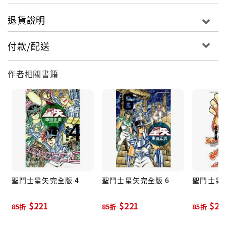
退貨說明
付款/配送
作者相關書籍
聖鬥士星矢完全版 4
聖鬥士星矢完全版 6
聖鬥士星
$221
$221
$22
85折
85折
85折