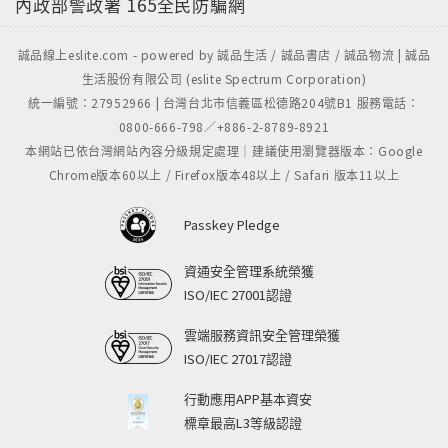
內政部警政署
165全民防騙網
誠品線上eslite.com - powered by 誠品生活 / 誠品書店 / 誠品物流 | 誠品
生活股份有限公司 (eslite Spectrum Corporation)
統一編號：27952966 | 台灣台北市信義區松德路204號B1 服務電話：
0800-666-798／+886-2-8789-8921
本網站已依台灣網站內容分級規定處理｜建議使用瀏覽器版本：Google
Chrome版本60以上 / Firefox版本48以上 / Safari 版本11以上
Passkey Pledge
資通安全管理系統榮獲
ISO/IEC 27001認證
雲端服務資訊安全管理榮獲
ISO/IEC 27017認證
行動應用APP基本資安
標章最高L3等級認證