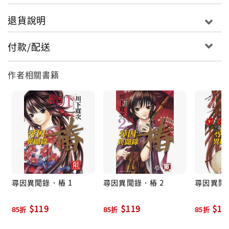
退貨說明
付款/配送
作者相關書籍
尋因異聞錄．樁 1
尋因異聞錄．樁 2
尋因異聞錄
$119
$119
$11
85折
85折
85折