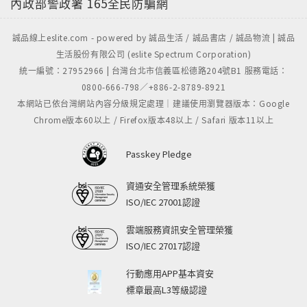
內政部警政署
165全民防騙網
誠品線上eslite.com - powered by 誠品生活 / 誠品書店 / 誠品物流 | 誠品
生活股份有限公司 (eslite Spectrum Corporation)
統一編號：27952966 | 台灣台北市信義區松德路204號B1 服務電話：
0800-666-798／+886-2-8789-8921
本網站已依台灣網站內容分級規定處理｜建議使用瀏覽器版本：Google
Chrome版本60以上 / Firefox版本48以上 / Safari 版本11以上
Passkey Pledge
資通安全管理系統榮獲
ISO/IEC 27001認證
雲端服務資訊安全管理榮獲
ISO/IEC 27017認證
行動應用APP基本資安
標章最高L3等級認證