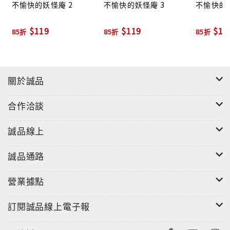
不愉快的妖怪庵 2
不愉快的妖怪庵 3
不愉快的妖
$119
$119
$11
85折
85折
85折
關於誠品
合作洽談
誠品線上
誠品通路
營業據點
訂閱誠品線上電子報