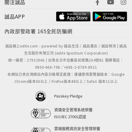
關注誠品
誠品APP
內政部警政署
165全民防騙網
誠品線上eslite.com - powered by 誠品生活 / 誠品書店 / 誠品物流 | 誠品
生活股份有限公司 (eslite Spectrum Corporation)
統一編號：27952966 | 台灣台北市信義區松德路204號B1 服務電話：
0800-666-798／+886-2-8789-8921
本網站已依台灣網站內容分級規定處理｜建議使用瀏覽器版本：Google
Chrome版本60以上 / Firefox版本48以上 / Safari 版本11以上
Passkey Pledge
資通安全管理系統榮獲
ISO/IEC 27001認證
雲端服務資訊安全管理榮獲