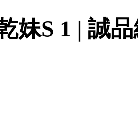
妹S 1 | 誠