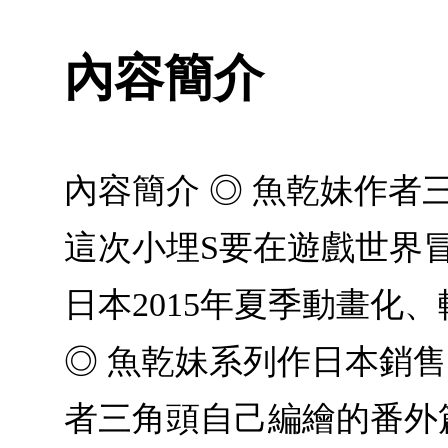
內容簡介
內容簡介 ◎ 魚乾妹作者
這次小埋S要在遊戲世界冒
日本2015年夏季動畫
◎ 魚乾妹系列作日本銷售
者三角頭自己編繪的番外篇!