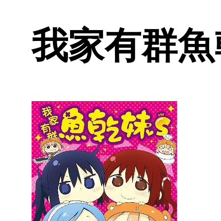
我家有群魚乾