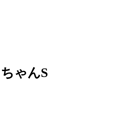
るちゃんS