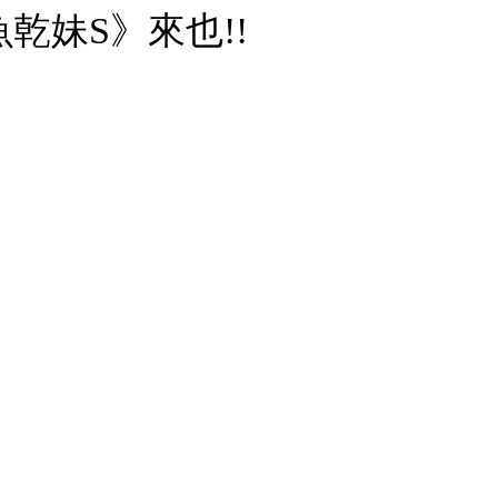
乾妹S》來也!!