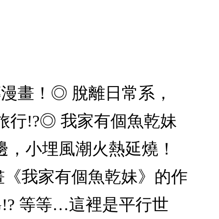
漫畫！◎ 脫離日常系，
旅行!?◎ 我家有個魚乾妹
周邊，小埋風潮火熱延燒！
畫《我家有個魚乾妹》的作
G!? 等等…這裡是平行世