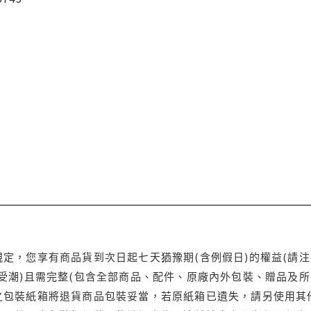
定，您享有商品貨到次日起七天猶豫期(含例假日)的權益(請
受潮)且需完整(包含全部商品、配件、原廠內外包裝、贈品及所
之包裝紙箱將退貨商品包裝妥當，若原紙箱已遺失，請另使用其