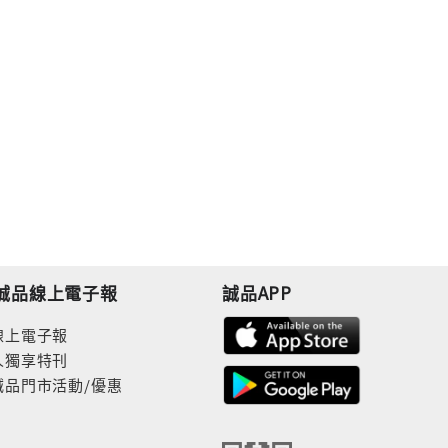
誠品線上電子報
誠品APP
線上電子報
人獨享特刊
誠品門市活動/優惠