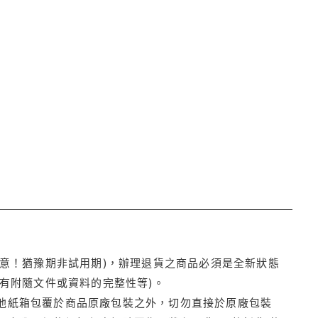
注意！猶豫期非試用期)，辦理退貨之商品必須是全新狀態
有附隨文件或資料的完整性等)。
他紙箱包覆於商品原廠包裝之外，切勿直接於原廠包裝