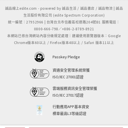
誠品線上eslite.com - powered by 誠品生活 / 誠品書店 / 誠品物流 | 誠品
生活股份有限公司 (eslite Spectrum Corporation)
統一編號：27952966 | 台灣台北市信義區松德路204號B1 服務電話：
0800-666-798／+886-2-8789-8921
本網站已依台灣網站內容分級規定處理｜建議使用瀏覽器版本：Google
Chrome版本60以上 / Firefox版本48以上 / Safari 版本11以上
Passkey Pledge
資通安全管理系統榮獲
ISO/IEC 27001認證
雲端服務資訊安全管理榮獲
ISO/IEC 27017認證
行動應用APP基本資安
標章最高L3等級認證