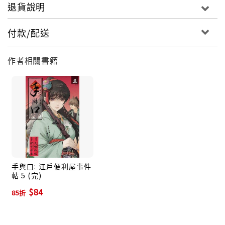
退貨說明
付款/配送
作者相關書籍
手與口: 江戶便利屋事件
帖 5 (完)
$84
85折