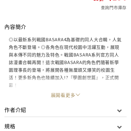
查詢門市庫存
內容簡介
◎以最新系列戰國BASARA4為基礎的同人大合輯，人氣
角色不斷登場。◎各角色在現代校園中活躍互動，展現
與本傳不同的魅力及特色。戰國BASARA系列官方同人
誌漫畫合輯再開！這次戰國BASARA的角色們隨著新學
園理事長的登場，將展開各種無厘頭又爆笑的校園生
活！更多新角色也陸續加入!?『學園創世篇』，正式開
幕！
展開看更多
作者介紹
規格