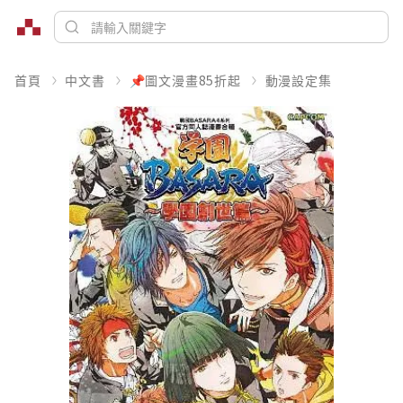
首頁
中文書
📌圖文漫畫85折起
動漫設定集