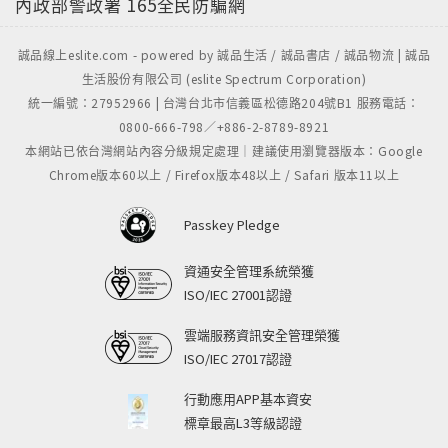
內政部警政署
165全民防騙網
誠品線上eslite.com - powered by 誠品生活 / 誠品書店 / 誠品物流 | 誠品
生活股份有限公司 (eslite Spectrum Corporation)
統一編號：27952966 | 台灣台北市信義區松德路204號B1 服務電話：
0800-666-798／+886-2-8789-8921
本網站已依台灣網站內容分級規定處理｜建議使用瀏覽器版本：Google
Chrome版本60以上 / Firefox版本48以上 / Safari 版本11以上
Passkey Pledge
資通安全管理系統榮獲
ISO/IEC 27001認證
雲端服務資訊安全管理榮獲
ISO/IEC 27017認證
行動應用APP基本資安
標章最高L3等級認證