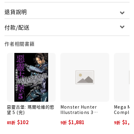
退貨說明
付款/配送
作者相關書籍
惡靈古堡: 瑪爾哈維的慾
Monster Hunter
Mega Man
望 5 (完)
Illustrations 3
Complet
(Hardcover)
(Hardcov
$102
$1,881
$1,3
85折
9折
9折