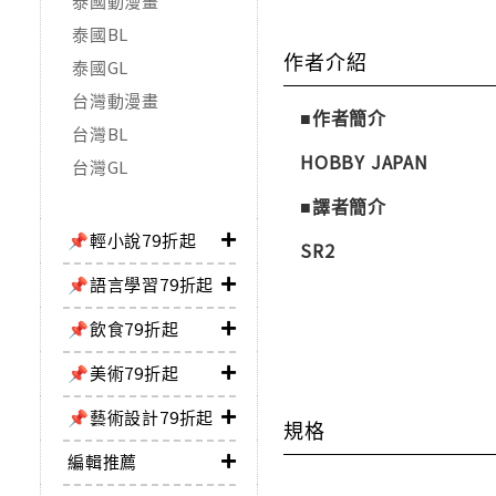
泰國動漫畫
泰國BL
作者介紹
泰國GL
台灣動漫畫
■作者簡介
台灣BL
HOBBY JAPAN
台灣GL
■譯者簡介
📌輕小說79折起
SR2
📌語言學習79折起
📌飲食79折起
📌美術79折起
📌藝術設計79折起
規格
編輯推薦