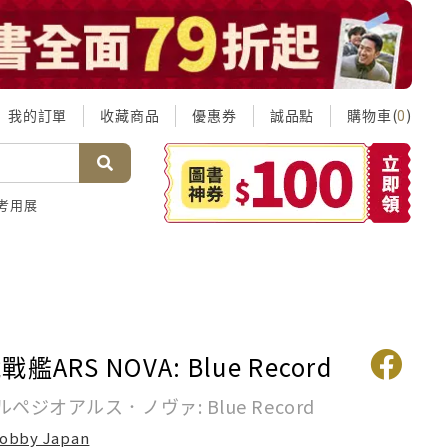
我的訂單
收藏商品
優惠券
誠品點
購物車(
)
0
考用展
ARS NOVA: Blue Record
ペジオアルス．ノヴァ: Blue Record
obby Japan