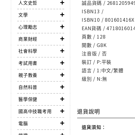
誠品貨碼 / 268120594
人文史哲
ISBN13 /
文學
ISBN10 / 801601416X
心理勵志
EAN貨碼 / 471801601
頁數 / 128
商業財經
開數 / G8K
社會科學
注音版 / 否
裝訂 / P:平裝
考試用書
語言 / 1:中文/繁體
親子教養
級別 / N:無
自然科普
醫學保健
退貨說明
國高中技職考用
電腦
退貨須知：