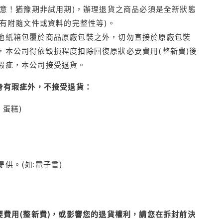
注意！猶豫期非試用期)，辦理退貨之商品必須是全新狀態
有附隨文件或資料的完整性等)。
他紙箱包覆於商品原廠包裝之外，切勿直接於原廠包裝
本公司得依毀損程度扣除回復原狀必要費用(整新費)後
瑕疵，本公司接受退貨。
身有瑕疵外，不接受退貨：
蛋糕)
供。(如:電子書)
費用(整新費)，或影響您的退貨權利，請您在拆封前決