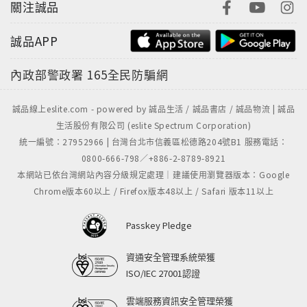
關注誠品
誠品APP
內政部警政署
165全民防騙網
誠品線上eslite.com - powered by 誠品生活 / 誠品書店 / 誠品物流 | 誠品
生活股份有限公司 (eslite Spectrum Corporation)
統一編號：27952966 | 台灣台北市信義區松德路204號B1 服務電話：
0800-666-798／+886-2-8789-8921
本網站已依台灣網站內容分級規定處理｜建議使用瀏覽器版本：Google
Chrome版本60以上 / Firefox版本48以上 / Safari 版本11以上
Passkey Pledge
資通安全管理系統榮獲
ISO/IEC 27001認證
雲端服務資訊安全管理榮獲