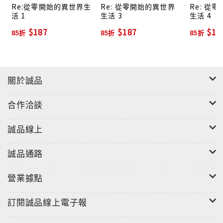
Re:從零開始的異世界生
Re: 從零開始的異世界
Re: 從
活 1
生活 3
生活 4
$187
$187
$18
85折
85折
85折
關於誠品
合作洽談
誠品線上
誠品通路
營業據點
訂閱誠品線上電子報