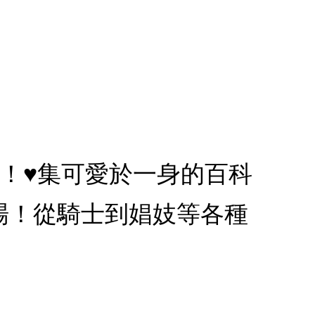
～！♥集可愛於一身的百科
場！從騎士到娼妓等各種