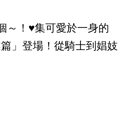
個～！♥集可愛於一身的
業篇」登場！從騎士到娼妓