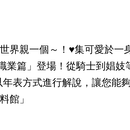
紀世界親一個～！♥集可愛於一
職業篇」登場！從騎士到娼妓
以年表方式進行解說，讓您能
資料館」