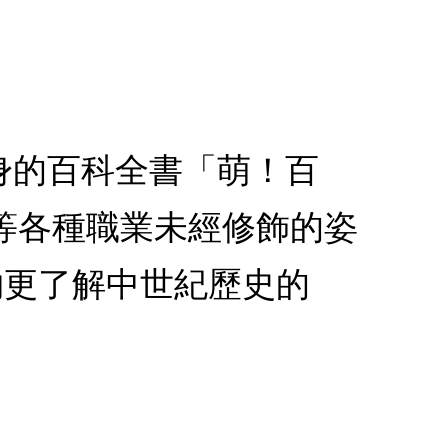
身的百科全書「萌！百
等各種職業未經修飾的姿
夠更了解中世紀歷史的