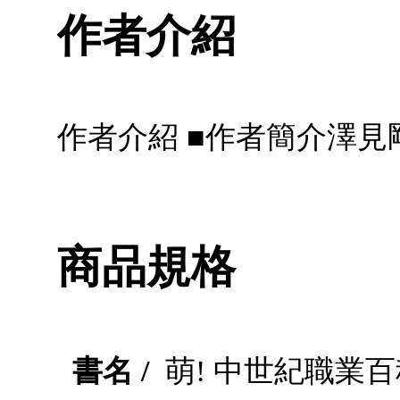
作者介紹
作者介紹 ■作者簡介澤見
商品規格
書名 /
萌! 中世紀職業百