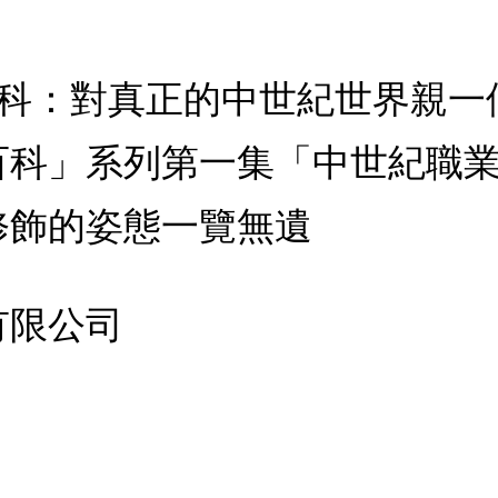
百科：對真正的中世紀世界親一
百科」系列第一集「中世紀職
修飾的姿態一覽無遺
有限公司