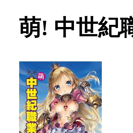
萌! 中世紀