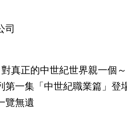
公司
科：對真正的中世紀世界親一個
列第一集「中世紀職業篇」登
一覽無遺