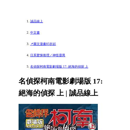
誠品線上
中文書
📌圖文漫畫85折起
日系驚悚推理／神怪靈異
名偵探柯南電影劇場版 17: 絕海的偵探 上
名偵探柯南電影劇場版 17:
絕海的偵探 上 | 誠品線上