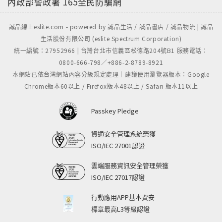
內政部警政署
165全民防騙網
誠品線上eslite.com - powered by 誠品生活 / 誠品書店 / 誠品物流 | 誠品
生活股份有限公司 (eslite Spectrum Corporation)
統一編號：27952966 | 台灣台北市信義區松德路204號B1 服務電話：
0800-666-798／+886-2-8789-8921
本網站已依台灣網站內容分級規定處理｜建議使用瀏覽器版本：Google
Chrome版本60以上 / Firefox版本48以上 / Safari 版本11以上
Passkey Pledge
資通安全管理系統榮獲
ISO/IEC 27001認證
雲端服務資訊安全管理榮獲
ISO/IEC 27017認證
行動應用APP基本資安
標章最高L3等級認證