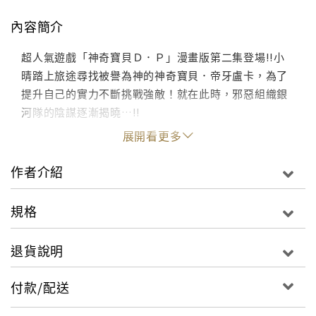
內容簡介
超人氣遊戲「神奇寶貝Ｄ．Ｐ」漫畫版第二集登場!!小
晴踏上旅途尋找被譽為神的神奇寶貝．帝牙盧卡，為了
提升自己的實力不斷挑戰強敵！就在此時，邪惡組織銀
河隊的陰謀逐漸揭曉…!!
展開看更多
作者介紹
規格
退貨說明
付款/配送