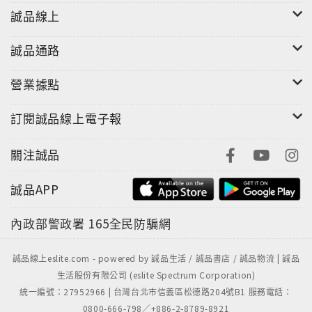
誠品線上
誠品通路
營業據點
訂閱誠品線上電子報
關注誠品
誠品APP
內政部警政署
165全民防騙網
誠品線上eslite.com - powered by 誠品生活 / 誠品書店 / 誠品物流 | 誠品
生活股份有限公司 (eslite Spectrum Corporation)
統一編號：27952966 | 台灣台北市信義區松德路204號B1 服務電話：
0800-666-798／+886-2-8789-8921