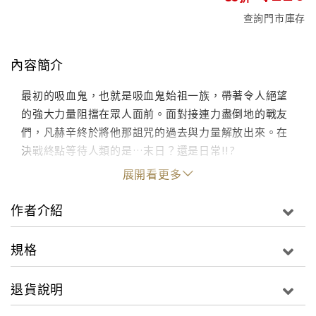
查詢門市庫存
內容簡介
最初的吸血鬼，也就是吸血鬼始祖一族，帶著令人絕望
的強大力量阻擋在眾人面前。面對接連力盡倒地的戰友
們，凡赫辛終於將他那詛咒的過去與力量解放出來。在
決戰終點等待人類的是…末日？還是日常!!?
展開看更多
作者介紹
規格
退貨說明