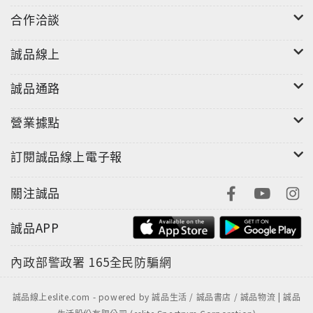
合作洽談
誠品線上
誠品通路
營業據點
訂閱誠品線上電子報
關注誠品
誠品APP
內政部警政署
165全民防騙網
誠品線上eslite.com - powered by 誠品生活 / 誠品書店 / 誠品物流 | 誠品