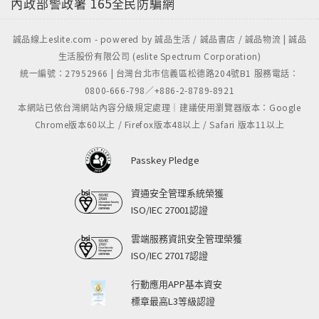
內政部警政署
165全民防騙網
誠品線上eslite.com - powered by 誠品生活 / 誠品書店 / 誠品物流 | 誠品
生活股份有限公司 (eslite Spectrum Corporation)
統一編號：27952966 | 台灣台北市信義區松德路204號B1 服務電話：
0800-666-798／+886-2-8789-8921
本網站已依台灣網站內容分級規定處理｜建議使用瀏覽器版本：Google
Chrome版本60以上 / Firefox版本48以上 / Safari 版本11以上
Passkey Pledge
資通安全管理系統榮獲
ISO/IEC 27001認證
雲端服務資訊安全管理榮獲
ISO/IEC 27017認證
行動應用APP基本資安
標章最高L3等級認證