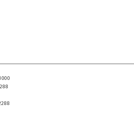
3000
288
2288