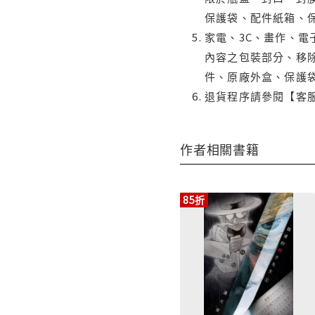
保護袋、配件紙箱、
家電、3C、畫作、
內容之包裝部分、移除
件、原廠外盒、保護
退貨程序請參閱【客
作者相關書籍
85折