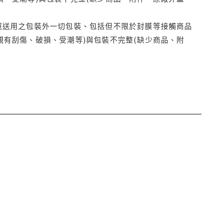
運送用之包裝外一切包裝、包括但不限於封膜等接觸商品
觀有刮傷、破損、受潮等)與包裝不完整(缺少商品、附