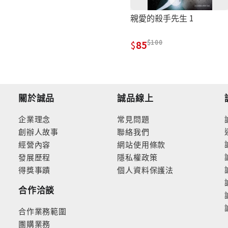
親愛的殺手先生 1
100
85
關於誠品
誠品線上
企業理念
常見問題
創辦人故事
聯絡我們
經營內容
網站使用條款
發展歷程
隱私權政策
得獎事蹟
個人資料保護法
合作洽談
合作業務範圍
團購業務