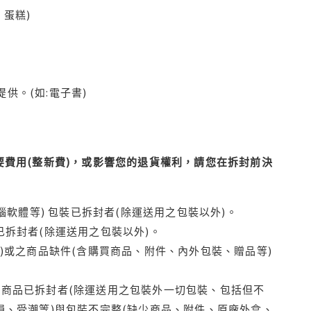
蛋糕)
供。(如:電子書)
費用(整新費)，或影響您的退貨權利，請您在拆封前決
腦軟體等) 包裝已拆封者(除運送用之包裝以外)。
拆封者(除運送用之包裝以外)。
)或之商品缺件(含購買商品、附件、內外包裝、贈品等)
商品已拆封者(除運送用之包裝外一切包裝、包括但不
損、受潮等)與包裝不完整(缺少商品、附件、原廠外盒、