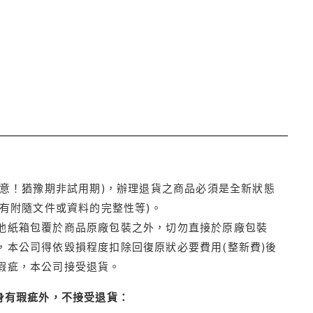
注意！猶豫期非試用期)，辦理退貨之商品必須是全新狀態
有附隨文件或資料的完整性等)。
他紙箱包覆於商品原廠包裝之外，切勿直接於原廠包裝
本公司得依毀損程度扣除回復原狀必要費用(整新費)後
瑕疵，本公司接受退貨。
身有瑕疵外，不接受退貨：