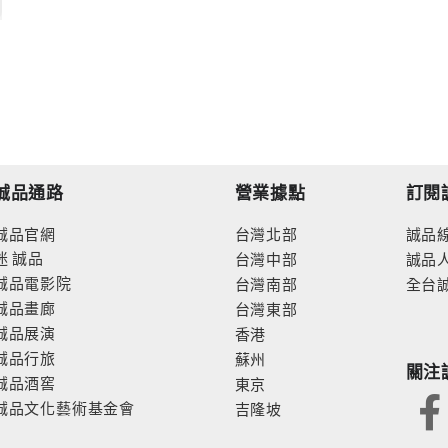
誠品通路
營業據點
訂閱
誠品官網
台灣北部
誠品
迷
誠品
台灣中部
誠品
誠品電影院
台灣南部
全台
誠品畫廊
台灣東部
誠品展演
香港
誠品行旅
蘇州
關注
誠品酒窖
東京
誠品文化藝術基金會
吉隆坡