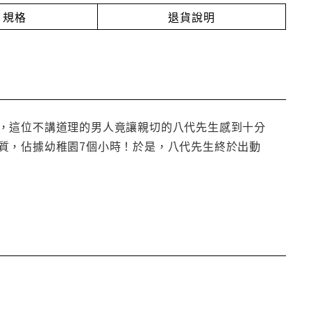
規格
退貨說明
，這位不講道理的男人竟讓親切的八代先生感到十分
質，佔據幼稚園7個小時！於是，八代先生終於出動