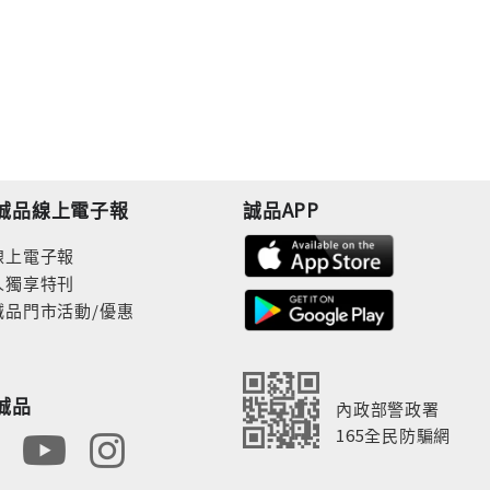
誠品線上電子報
誠品APP
線上電子報
人獨享特刊
誠品門市活動/優惠
誠品
內政部警政署
165全民防騙網