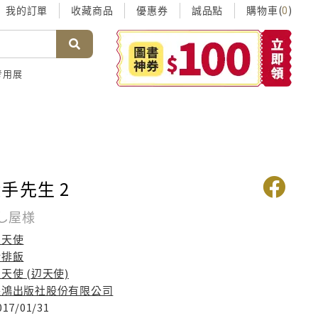
我的訂單
收藏商品
優惠券
誠品點
購物車(
)
0
考用展
手先生 2
し屋様
邊天使
豬排飯
天使 (辺天使)
長鴻出版社股份有限公司
017/01/31