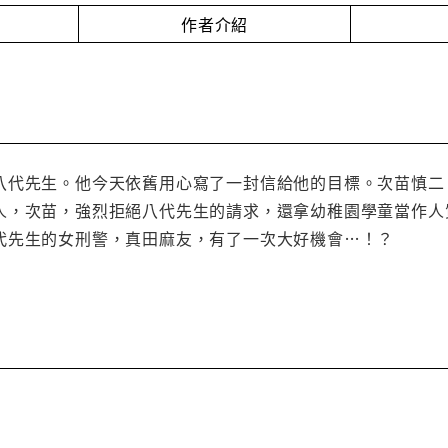
作者介紹
八代先生。他今天依舊用心寫了一封信給他的目標。次苗慎二
人，次苗，強烈拒絕八代先生的請求，還拿幼稚園學童當作人
代先生的女刑警，真田麻友，有了一次大好機會…！？