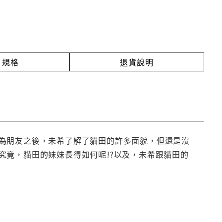
規格
退貨說明
為朋友之後，未希了解了貓田的許多面貌，但還是沒
究竟，貓田的妹妹長得如何呢!?以及，未希跟貓田的