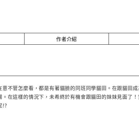
作者介紹
在意不管怎麼看，都是有著貓臉的同班同學貓田。在跟貓田成
團。在這樣的情況下，未希終於有機會跟貓田的妹妹見面了！
!?