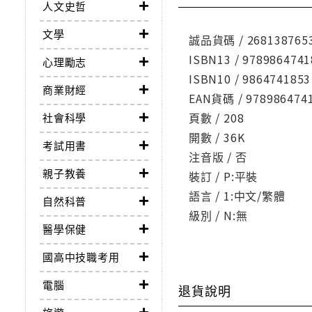
人文史哲
文學
誠品貨碼 / 268138765
ISBN13 / 9789864741
心理勵志
ISBN10 / 9864741853
商業財經
EAN貨碼 / 978986474
頁數 / 208
社會科學
開數 / 36K
考試用書
注音版 / 否
親子教養
裝訂 / P:平裝
語言 / 1:中文/繁體
自然科普
級別 / N:無
醫學保健
國高中技職考用
電腦
退貨說明