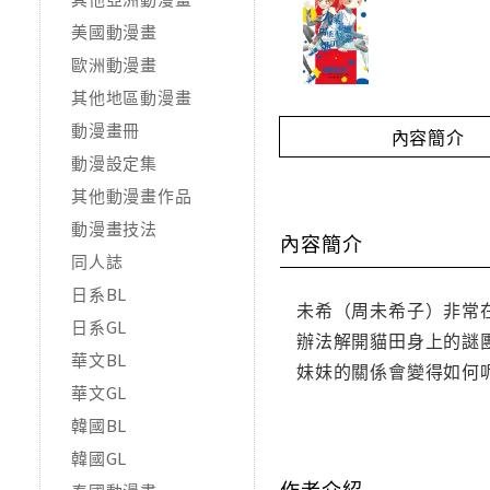
美國動漫畫
歐洲動漫畫
其他地區動漫畫
動漫畫冊
內容簡介
動漫設定集
其他動漫畫作品
動漫畫技法
內容簡介
同人誌
日系BL
未希（周未希子）非常
日系GL
辦法解開貓田身上的謎
華文BL
妹妹的關係會變得如何呢
華文GL
韓國BL
韓國GL
作者介紹