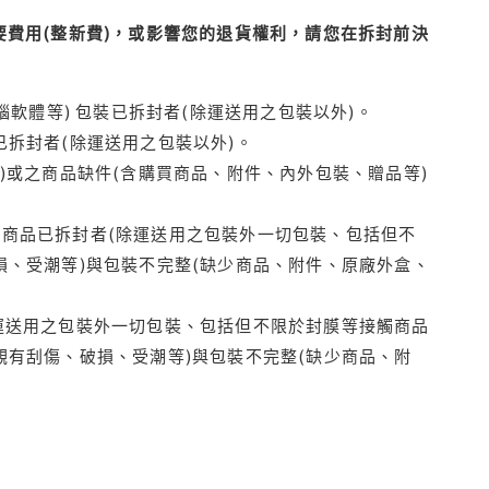
費用(整新費)，或影響您的退貨權利，請您在拆封前決
腦軟體等) 包裝已拆封者(除運送用之包裝以外)。
拆封者(除運送用之包裝以外)。
)或之商品缺件(含購買商品、附件、內外包裝、贈品等)
商品已拆封者(除運送用之包裝外一切包裝、包括但不
損、受潮等)與包裝不完整(缺少商品、附件、原廠外盒、
運送用之包裝外一切包裝、包括但不限於封膜等接觸商品
觀有刮傷、破損、受潮等)與包裝不完整(缺少商品、附