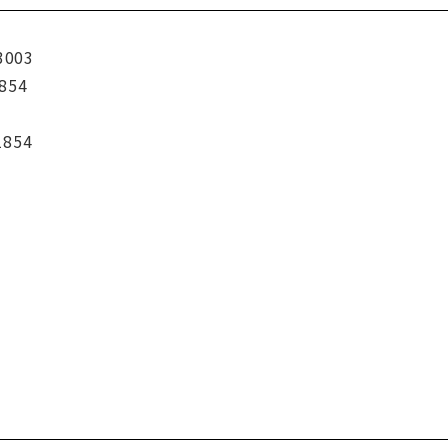
3003
854
1854